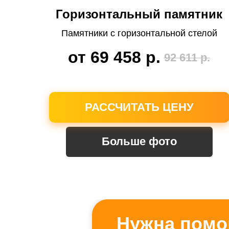
Горизонтальный памятник
Памятники с горизонтальной стелой
от 69 458
р.
92 611
р.
РАССЧИТАТЬ ЦЕНУ
Больше фото
Нужна помо