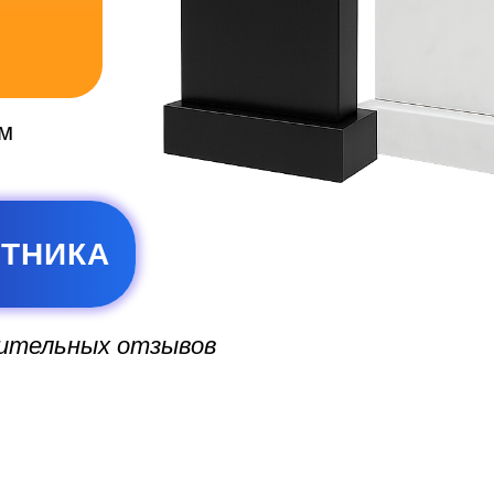
ем
ЯТНИКА
жительных отзывов