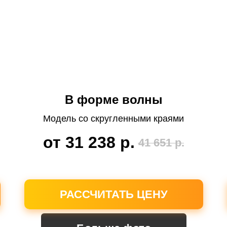
В форме волны
Модель со скругленными краями
от 31 238
р.
41 651
р.
РАССЧИТАТЬ ЦЕНУ