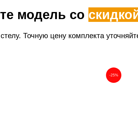
те модель со
скидко
стелу. Точную цену комплекта уточняйт
-25%