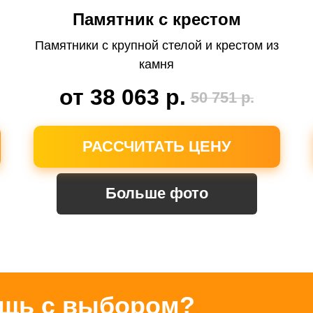
Памятник с крестом
Памятники с крупной стелой и крестом из
камня
от 38 063
р.
50 751
р.
РАССЧИТАТЬ ЦЕНУ
Больше фото
щь с выбором?