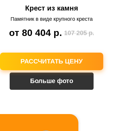
Крест из камня
Памятник в виде крупного креста
от 80 404
р.
107 205
р.
РАССЧИТАТЬ ЦЕНУ
Больше фото