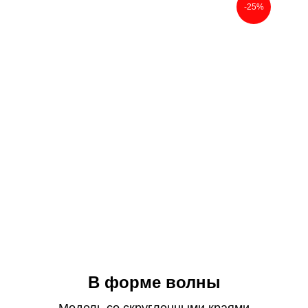
-25%
В форме волны