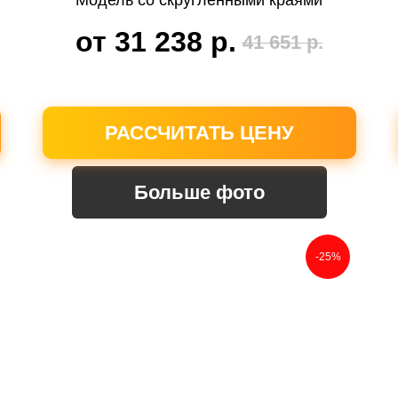
Модель со скругленными краями
от 31 238
р.
41 651
р.
РАССЧИТАТЬ ЦЕНУ
Больше фото
-25%