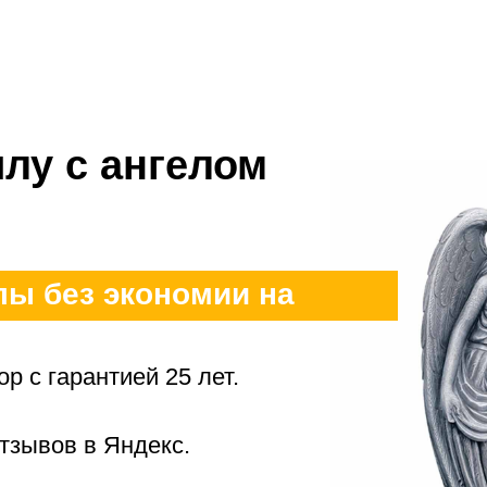
лу с ангелом
лы без экономии на
р с гарантией 25 лет.
тзывов в Яндекс.