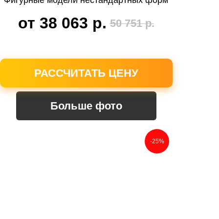
Фигурные модели нестандартных форм
от 38 063
р.
50 751
р.
РАССЧИТАТЬ ЦЕНУ
Больше фото
-25%