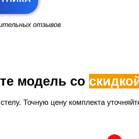
жительных отзывов
те модель со
скидко
стелу. Точную цену комплекта уточняйт