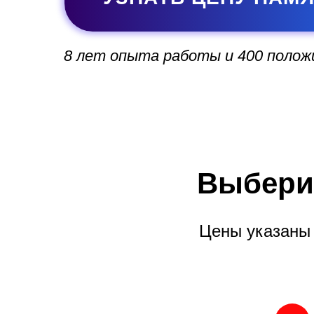
8 лет опыта работы и 400 поло
Выбери
Цены указаны 