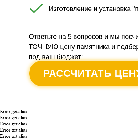
Изготовление и установка "
Ответьте на 5 вопросов и мы посч
ТОЧНУЮ цену памятника и подбе
под ваш бюджет:
РАССЧИТАТЬ ЦЕН
Error get alias
Error get alias
Error get alias
Error get alias
Error get alias