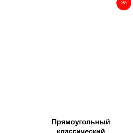
-25%
Прямоугольный
классический