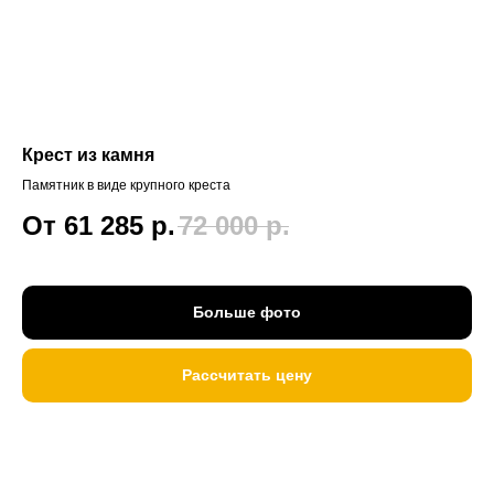
Крест из камня
Памятник в виде крупного креста
От 61 285
р.
72 000
р.
Больше фото
Рассчитать цену