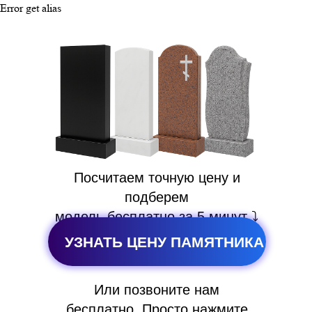
Error get alias
Посчитаем точную цену и
подберем
модель бесплатно за 5 минут ⤵️
УЗНАТЬ ЦЕНУ ПАМЯТНИКА
Или позвоните нам
бесплатно. Просто нажмите