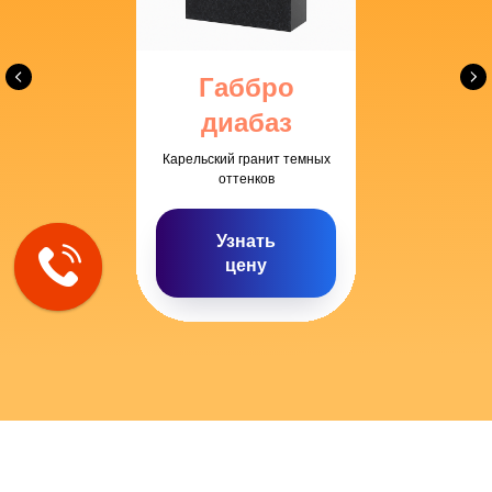
Габбро
диабаз
Карельский гранит темных
оттенков
Узнать
цену