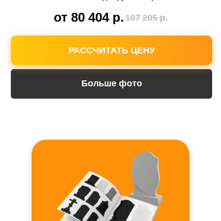
от 80 404
р.
107 205
р.
РАССЧИТАТЬ ЦЕНУ
Больше фото