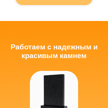
Работаем с надежным и
красивым камнем