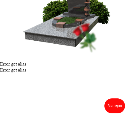
Error get alias
Error get alias
Выгодно