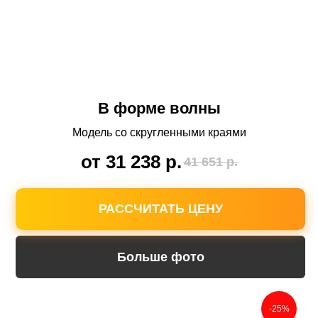
В форме волны
Модель со скругленными краями
от 31 238
р.
41 651
р.
РАССЧИТАТЬ ЦЕНУ
Больше фото
-25%