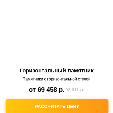
Бесплатное хранение
памятника на нашем складе
Вам не нужно забирать памятник после
изготовления. Мы сохраним его до
установки.
Горизонтальный памятник
Памятники с горизонтальной стелой
от 69 458
р.
92 611
р.
РАССЧИТАТЬ ЦЕНУ