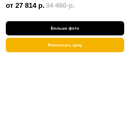
от 27 814
р.
34 460
р.
Больше фото
Рассчитать цену