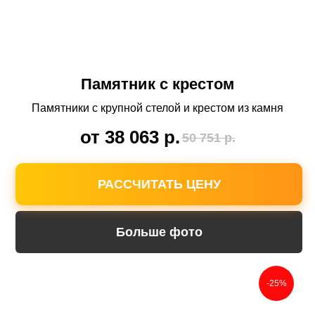
видели, каким получится памятник.
Памятник с крестом
Памятники с крупной стелой и крестом из камня
от 38 063
р.
50 751
р.
РАССЧИТАТЬ ЦЕНУ
Больше фото
Подберем
модель по скидке
-25%
из доступных, но качественных материалов.