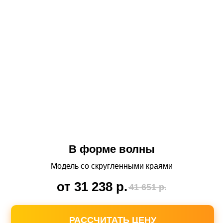
В форме волны
Модель со скругленными краями
от 31 238
р.
41 651
р.
РАССЧИТАТЬ ЦЕНУ