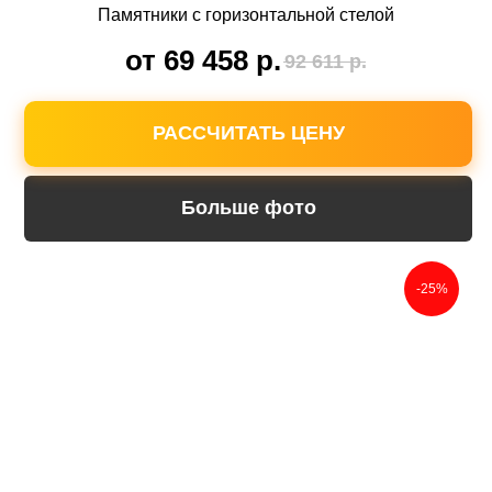
Памятники с горизонтальной стелой
от 69 458
р.
92 611
р.
РАССЧИТАТЬ ЦЕНУ
Больше фото
-25%