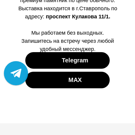
премиум памятник по цене обычного.
Выставка находится в г.Ставрополь по
адресу:
проспект Кулакова 11/1.
Мы работаем без выходных.
Запишитесь на встречу через любой
удобный мессенджер.
Telegram
MAX