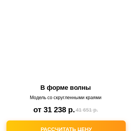
В форме волны
Модель со скругленными краями
от 31 238
р.
41 651
р.
РАССЧИТАТЬ ЦЕНУ