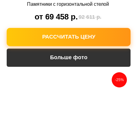
Памятники с горизонтальной стелой
от 69 458
р.
92 611
р.
РАССЧИТАТЬ ЦЕНУ
Больше фото
-25%