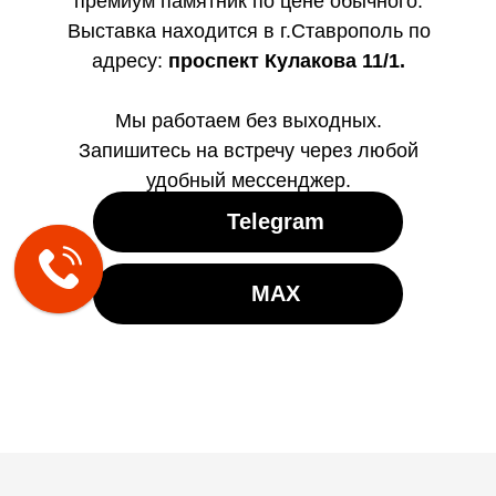
премиум памятник по цене обычного.
Выставка находится в г.Ставрополь по
адресу:
проспект Кулакова 11/1.
Мы работаем без выходных.
Запишитесь на встречу через любой
удобный мессенджер.
Telegram
MAX